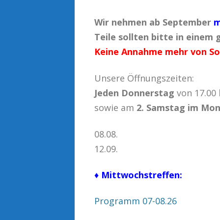
Wir nehmen ab September
m
Teile sollten bitte in eine
Keine Annahme mehr von S
Unsere Öffnungszeiten:
Jeden Donnerstag
von 17.00 
sowie am
2. Samstag im Mo
08.08.
12.09.
♦ Mittwochstreffen:
Programm 07-08.26