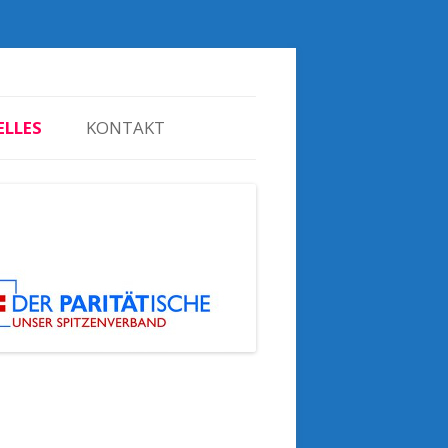
ng
ELLES
KONTAKT
ENANGEBOTE
MATION
KURSE
NE