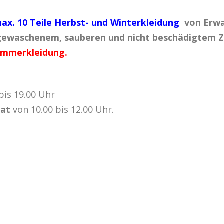
ax. 10 Teile Herbst- und Winterkleidung
von Erwa
m gewaschenem, sauberen und nicht beschädigtem Z
ommerkleidung.
bis 19.00 Uhr
nat
von 10.00 bis 12.00 Uhr.