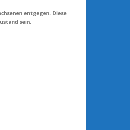
chsenen entgegen. Diese
ustand sein.